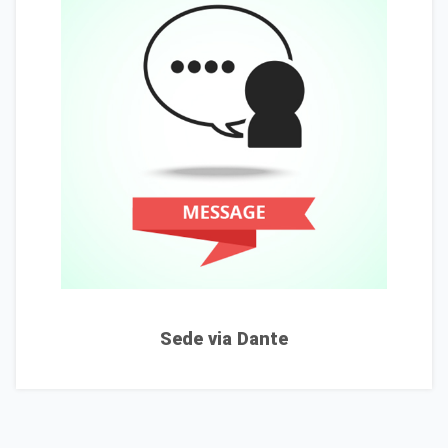
Sede via Dante