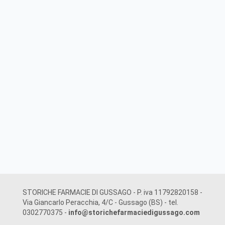
STORICHE FARMACIE DI GUSSAGO - P. iva 11792820158 -
Via Giancarlo Peracchia, 4/C - Gussago (BS) - tel.
0302770375 -
info@storichefarmaciedigussago.com